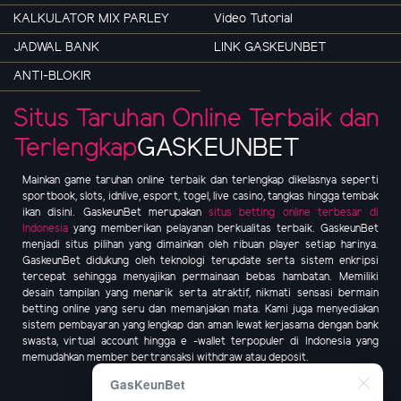
KALKULATOR MIX PARLEY
Video Tutorial
JADWAL BANK
LINK GASKEUNBET
ANTI-BLOKIR
Situs Taruhan Online Terbaik dan
Terlengkap
GASKEUNBET
Mainkan game taruhan online terbaik dan terlengkap dikelasnya seperti
sportbook, slots, idnlive, esport, togel, live casino, tangkas hingga tembak
ikan disini. GaskeunBet merupakan
situs betting online terbesar di
Indonesia
yang memberikan pelayanan berkualitas terbaik. GaskeunBet
menjadi situs pilihan yang dimainkan oleh ribuan player setiap harinya.
GaskeunBet didukung oleh teknologi terupdate serta sistem enkripsi
tercepat sehingga menyajikan permainaan bebas hambatan. Memiliki
desain tampilan yang menarik serta atraktif, nikmati sensasi bermain
betting online yang seru dan memanjakan mata. Kami juga menyediakan
sistem pembayaran yang lengkap dan aman lewat kerjasama dengan bank
swasta, virtual account hingga e -wallet terpopuler di Indonesia yang
memudahkan member bertransaksi withdraw atau deposit.
GasKeunBet