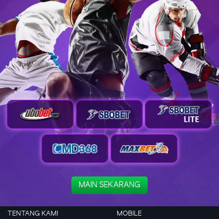
MAIN SEKARANG
TENTANG KAMI
MOBILE