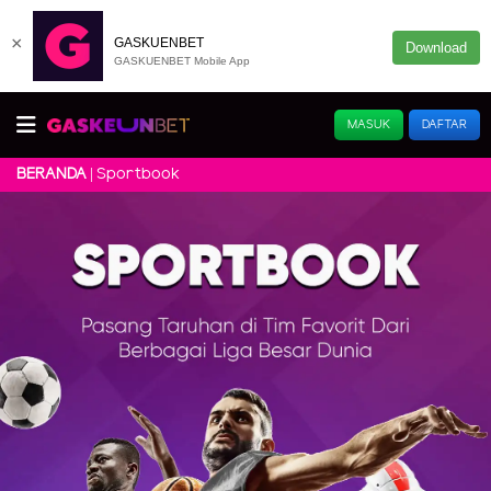
×
GASKUENBET
Download
GASKUENBET Mobile App
MASUK
DAFTAR
Sportbook
BERANDA