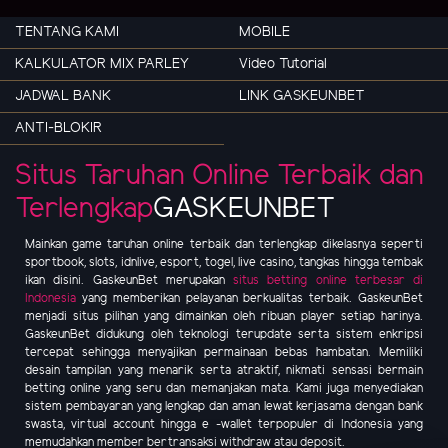
TENTANG KAMI
MOBILE
KALKULATOR MIX PARLEY
Video Tutorial
JADWAL BANK
LINK GASKEUNBET
ANTI-BLOKIR
Situs Taruhan Online Terbaik dan
Terlengkap
GASKEUNBET
Mainkan game taruhan online terbaik dan terlengkap dikelasnya seperti
sportbook, slots, idnlive, esport, togel, live casino, tangkas hingga tembak
ikan disini. GaskeunBet merupakan
situs betting online terbesar di
Indonesia
yang memberikan pelayanan berkualitas terbaik. GaskeunBet
menjadi situs pilihan yang dimainkan oleh ribuan player setiap harinya.
GaskeunBet didukung oleh teknologi terupdate serta sistem enkripsi
tercepat sehingga menyajikan permainaan bebas hambatan. Memiliki
desain tampilan yang menarik serta atraktif, nikmati sensasi bermain
betting online yang seru dan memanjakan mata. Kami juga menyediakan
sistem pembayaran yang lengkap dan aman lewat kerjasama dengan bank
swasta, virtual account hingga e -wallet terpopuler di Indonesia yang
memudahkan member bertransaksi withdraw atau deposit.