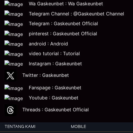
Wa Gaskeunbet : Wa Gaskeunbet
Telegram Channel : @Gaskeunbet Channel
Telegram : Gaskeunbet Official
pinterest : Gaskeunbet Official
android : Android
video tutorial : Tutorial
Instagram : Gaskeunbet
Twitter : Gaskeunbet
Fanspage : Gaskeunbet
Youtube : Gaskeunbet
Threads : Gaskeunbet Official
TENTANG KAMI
MOBILE