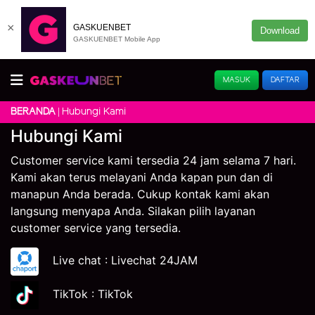
×
GASKUENBET
Download
GASKUENBET Mobile App
MASUK
DAFTAR
Hubungi Kami
BERANDA
Hubungi Kami
Customer service kami tersedia 24 jam selama 7 hari.
Kami akan terus melayani Anda kapan pun dan di
manapun Anda berada. Cukup kontak kami akan
langsung menyapa Anda. Silakan pilih layanan
customer service yang tersedia.
Live chat : Livechat 24JAM
TikTok : TikTok