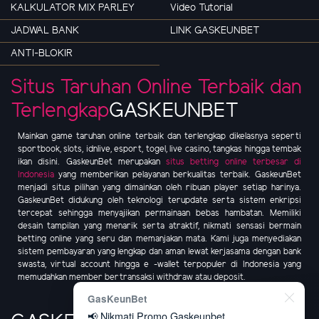
KALKULATOR MIX PARLEY
Video Tutorial
JADWAL BANK
LINK GASKEUNBET
ANTI-BLOKIR
Situs Taruhan Online Terbaik dan
Terlengkap
GASKEUNBET
Mainkan game taruhan online terbaik dan terlengkap dikelasnya seperti
sportbook, slots, idnlive, esport, togel, live casino, tangkas hingga tembak
ikan disini. GaskeunBet merupakan
situs betting online terbesar di
Indonesia
yang memberikan pelayanan berkualitas terbaik. GaskeunBet
menjadi situs pilihan yang dimainkan oleh ribuan player setiap harinya.
GaskeunBet didukung oleh teknologi terupdate serta sistem enkripsi
tercepat sehingga menyajikan permainaan bebas hambatan. Memiliki
desain tampilan yang menarik serta atraktif, nikmati sensasi bermain
betting online yang seru dan memanjakan mata. Kami juga menyediakan
sistem pembayaran yang lengkap dan aman lewat kerjasama dengan bank
swasta, virtual account hingga e -wallet terpopuler di Indonesia yang
memudahkan member bertransaksi withdraw atau deposit.
GasKeunBet
📢 Nikmati Promo Gaskeunbet