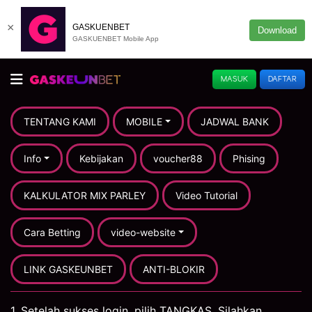
×
GASKUENBET
Download
GASKUENBET Mobile App
MASUK
DAFTAR
TENTANG KAMI
MOBILE
JADWAL BANK
Info
Kebijakan
voucher88
Phising
KALKULATOR MIX PARLEY
Video Tutorial
Cara Betting
video-website
LINK GASKEUNBET
ANTI-BLOKIR
1. Setelah sukses login, pilih TANGKAS. Silahkan