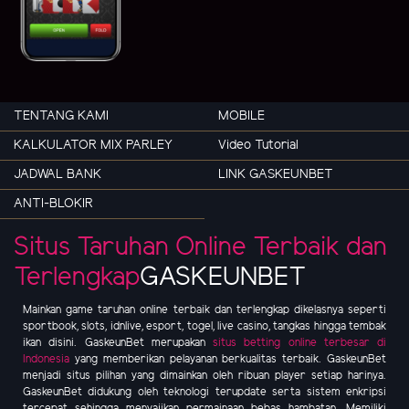
TENTANG KAMI
MOBILE
KALKULATOR MIX PARLEY
Video Tutorial
JADWAL BANK
LINK GASKEUNBET
ANTI-BLOKIR
Situs Taruhan Online Terbaik dan
Terlengkap
GASKEUNBET
Mainkan game taruhan online terbaik dan terlengkap dikelasnya seperti
sportbook, slots, idnlive, esport, togel, live casino, tangkas hingga tembak
ikan disini. GaskeunBet merupakan
situs betting online terbesar di
Indonesia
yang memberikan pelayanan berkualitas terbaik. GaskeunBet
menjadi situs pilihan yang dimainkan oleh ribuan player setiap harinya.
GaskeunBet didukung oleh teknologi terupdate serta sistem enkripsi
tercepat sehingga menyajikan permainaan bebas hambatan. Memiliki